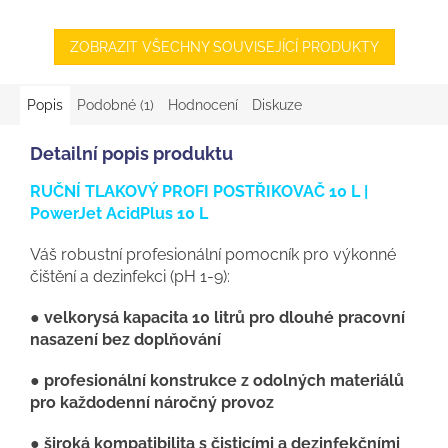
ZOBRAZIT VŠECHNY SOUVISEJÍCÍ PRODUKTY
Popis
Podobné (1)
Hodnocení
Diskuze
Detailní popis produktu
RUČNÍ TLAKOVÝ PROFI POSTŘIKOVAČ 10 L |
PowerJet AcidPlus 10 L
Váš robustní profesionální pomocník pro výkonné
čištění a dezinfekci (pH 1-9):
● velkorysá kapacita 10 litrů pro dlouhé pracovní
nasazení bez doplňování
● profesionální konstrukce z odolných materiálů
pro každodenní náročný provoz
● široká kompatibilita s čisticími a dezinfekčními