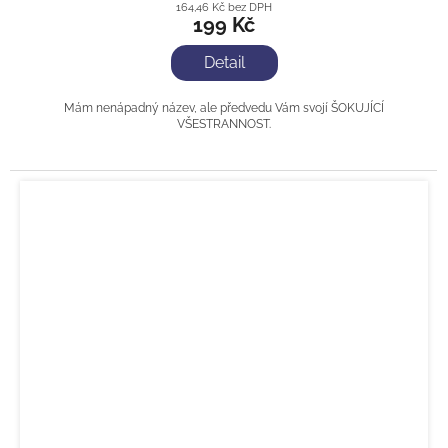
164,46 Kč bez DPH
199 Kč
Detail
Mám nenápadný název, ale předvedu Vám svojí ŠOKUJÍCÍ
VŠESTRANNOST.