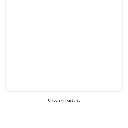
Univerzální čistič 1L