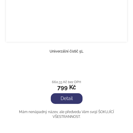
Univerzální čistič 5L
660,33 Kč bez DPH
799 Kč
Detail
Mám nenápadný název, ale předvedu Vám svojí ŠOKUJÍCÍ
VŠESTRANNOST.